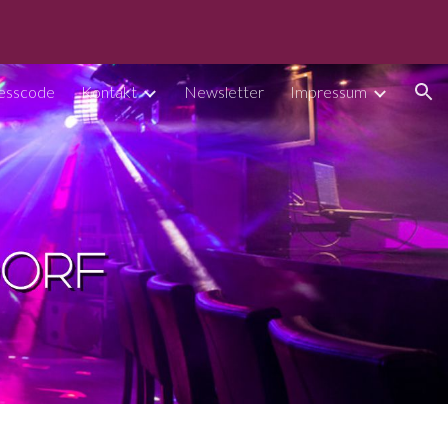
ion
esscode
Kontakt
Newsletter
Impressum