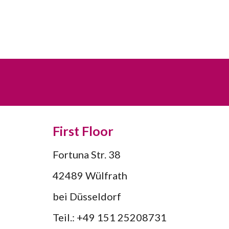
First Floor
Fortuna Str. 38
42489 Wülfrath
bei Düsseldorf
Teil.: +49 151 25208731