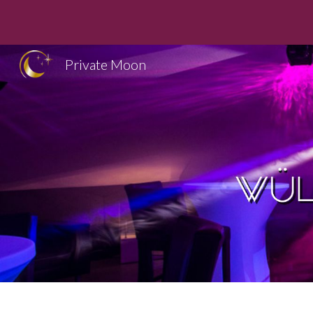
Sk
Private Moon